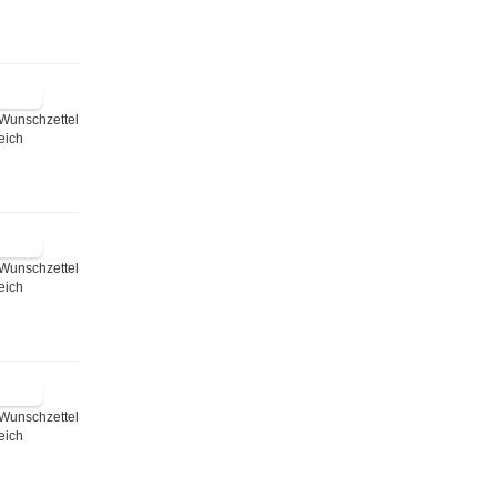
Wunschzettel
eich
Wunschzettel
eich
Wunschzettel
eich