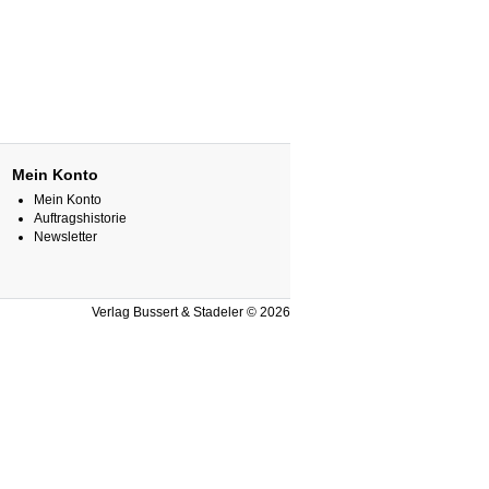
Mein Konto
Mein Konto
Auftragshistorie
Newsletter
Verlag Bussert & Stadeler © 2026