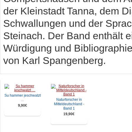
der Kleinstadt Tanna, dem Di
Schwallungen und der Sprach
Steinach. Der Band enthält e
Würdigung und Bibliographie
von Karl Spangenberg.
Su hammer jeschwatzt
Naturforscher in
…
Mitteldeutschland -
9,90€
Band 1
In den Warenkorb
19,90€
In den Warenkorb