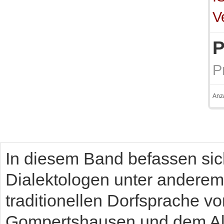
V
P
P
Anz
In diesem Band befassen sic
Dialektologen unter anderem
traditionellen Dorfsprache vo
Gompertshausen und dem Al