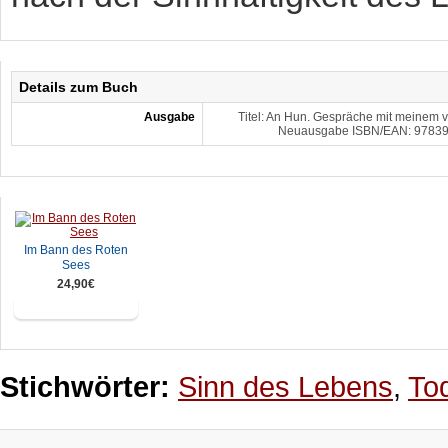
Details zum Buch
Ausgabe
Titel: An Hun. Gespräche mit meinem 
Neuausgabe ISBN/EAN: 9783942
Im Bann des Roten
Sees
24,90€
In den Warenkorb
Stichwörter:
Sinn des Lebens
,
To