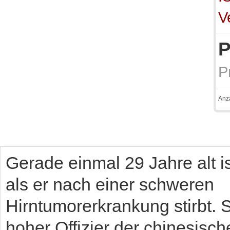
V
P
P
Anz
Gerade einmal 29 Jahre alt i
als er nach einer schweren
Hirntumorerkrankung stirbt. S
hoher Offizier der chinesisch