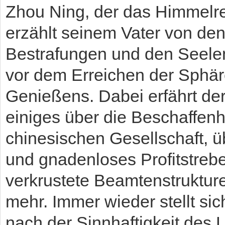
Zhou Ning, der das Himmelrei
erzählt seinem Vater von den 
Bestrafungen und den Seele
vor dem Erreichen der Sphä
Genießens. Dabei erfährt de
einiges über die Beschaffenh
chinesischen Gesellschaft, ü
und gnadenloses Profitstreb
verkrustete Beamtenstruktur
mehr. Immer wieder stellt sic
nach der Sinnhaftigkeit des 