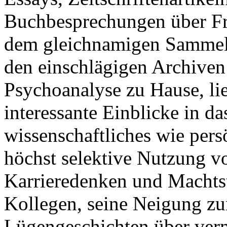
Buchbesprechungen über Fre
dem gleichnamigen Sammelba
den einschlägigen Archiven
Psychoanalyse zu Hause, lie
interessante Einblicke in d
wissenschaftliches wie pers
höchst selektive Nutzung vo
Karrieredenken und Machtst
Kollegen, seine Neigung z
Lügengeschichten über verm