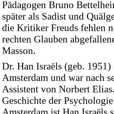
Pädagogen Bruno Bettelhei
später als Sadist und Quälg
die Kritiker Freuds fehlen 
rechten Glauben abgefallene
Masson.
Dr. Han Israëls (geb. 1951) 
Amsterdam und war nach se
Assistent von Norbert Elias
Geschichte der Psychologie 
Amsterdam ist Han Israëls s