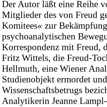
Der Autor läßt eine Reihe v
Mitglieder des von Freud 
Komitees« zur Bekämpfung
psychoanalytischen Bewegu
Korrespondenz mit Freud, d
Fritz Wittels, die Freud-T
Hellmuth, eine Wiener Anal
Studienobjekt ermordet und
Wissenschaftsbetrugs bezich
Analytikerin Jeanne Lampl