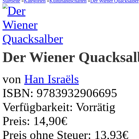
Startseite
»
Kategorien
»
Kulturlandschaften
»
Der Wiener Quacksalber
Der Wiener Quacksal
von
Han Israëls
ISBN:
9783932906695
Verfügbarkeit:
Vorrätig
Preis: 14,90€
Preis ohne Steuer: 13,93€