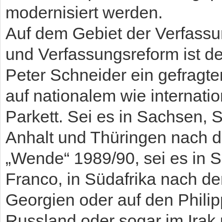
modernisiert werden.
Auf dem Gebiet der Verfass
und Verfassungsreform ist de
Peter Schneider ein gefragte
auf nationalem wie internati
Parkett. Sei es in Sachsen, 
Anhalt und Thüringen nach de
„Wende“ 1989/90, sei es in 
Franco, in Südafrika nach der
Georgien oder auf den Philip
Russland oder sogar im Irak 