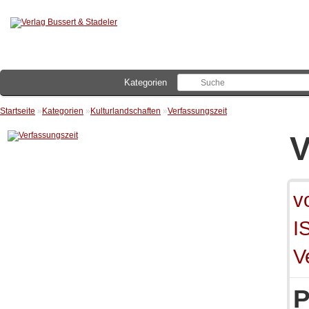
Kategorien
Startseite
»
Kategorien
»
Kulturlandschaften
»
Verfassungszeit
V
v
I
V
P