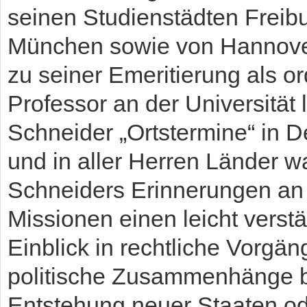
seinen Studienstädten Freibu
München sowie von Hannover
zu seiner Emeritierung als or
Professor an der Universität 
Schneider „Ortstermine“ in 
und in aller Herren Länder 
Schneiders Erinnerungen an
Missionen einen leicht verst
Einblick in rechtliche Vorgä
politische Zusammenhänge b
Entstehung neuer Staaten od