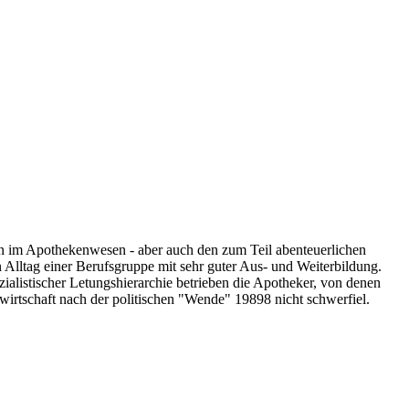
en im Apothekenwesen - aber auch den zum Teil abenteuerlichen
n Alltag einer Berufsgruppe mit sehr guter Aus- und Weiterbildung.
ialistischer Letungshierarchie betrieben die Apotheker, von denen
irtschaft nach der politischen "Wende" 19898 nicht schwerfiel.