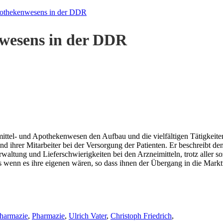
pothekenwesens in der DDR
wesens in der DDR
ittel- und Apothekenwesen den Aufbau und die vielfältigen Tätigkeit
nd ihrer Mitarbeiter bei der Versorgung der Patienten. Er beschreibt de
tung und Lieferschwierigkeiten bei den Arzneimitteln, trotz aller soz
wenn es ihre eigenen wären, so dass ihnen der Übergang in die Marktw
Pharmazie
,
Pharmazie
,
Ulrich Vater
,
Christoph Friedrich
,