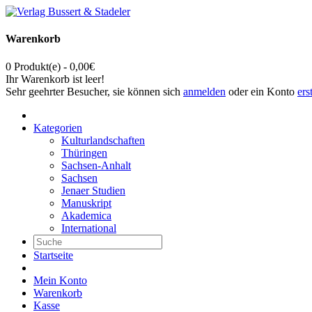
Warenkorb
0 Produkt(e) - 0,00€
Ihr Warenkorb ist leer!
Sehr geehrter Besucher, sie können sich
anmelden
oder ein Konto
ers
Kategorien
Kulturlandschaften
Thüringen
Sachsen-Anhalt
Sachsen
Jenaer Studien
Manuskript
Akademica
International
Startseite
Mein Konto
Warenkorb
Kasse