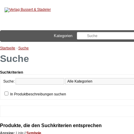
Kategorien
Startseite
»
Suche
Suche
Suchkriterien
Suche:
In Produktbeschreibungen suchen
Produkte, die den Suchkriterien entsprechen
Anzeige:
Liste
/
Symbole