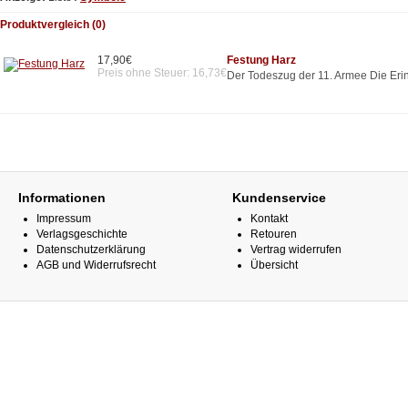
Produktvergleich (0)
17,90€
Festung Harz
Preis ohne Steuer: 16,73€
Der Todeszug der 11. Armee Die Eri
Informationen
Kundenservice
Impressum
Kontakt
Verlagsgeschichte
Retouren
Datenschutzerklärung
Vertrag widerrufen
AGB und Widerrufsrecht
Übersicht