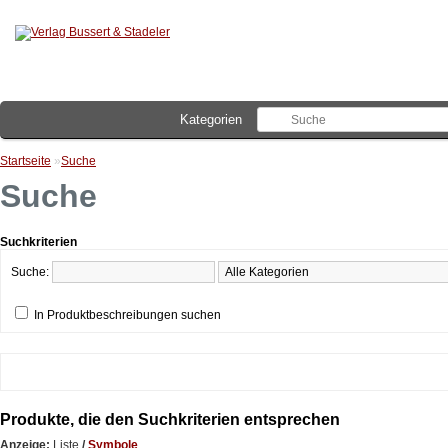
Kategorien
Startseite
»
Suche
Suche
Suchkriterien
Suche:
In Produktbeschreibungen suchen
Produkte, die den Suchkriterien entsprechen
Anzeige:
Liste
/
Symbole