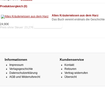
Produktvergleich (0)
Altes Kräuterwissen aus dem Harz
Das Buch vereint erstmals die Geschichte
24,90€
Preis ohne Steuer: 23,27€
Informationen
Kundenservice
Impressum
Kontakt
Verlagsgeschichte
Retouren
Datenschutzerklärung
Vertrag widerrufen
AGB und Widerrufsrecht
Übersicht