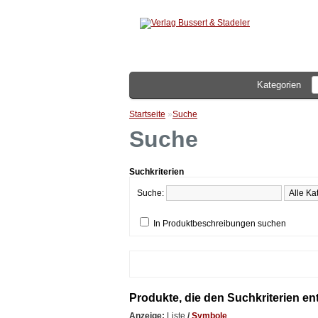
Kategorien
Startseite
»
Suche
Suche
Suchkriterien
Suche:
In Produktbeschreibungen suchen
Produkte, die den Suchkriterien e
Anzeige:
Liste
/
Symbole