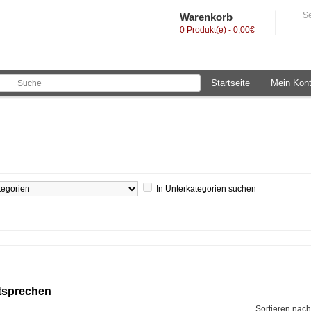
Se
Warenkorb
0 Produkt(e) - 0,00€
Startseite
Mein Kon
In Unterkategorien suchen
ntsprechen
Sortieren nac