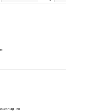
e..
lankenburg und