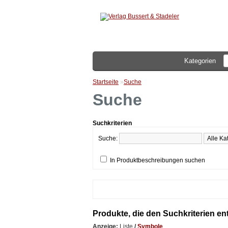
Kategorien
Startseite
»
Suche
Suche
Suchkriterien
Suche:
In Produktbeschreibungen suchen
Produkte, die den Suchkriterien e
Anzeige:
Liste
/
Symbole