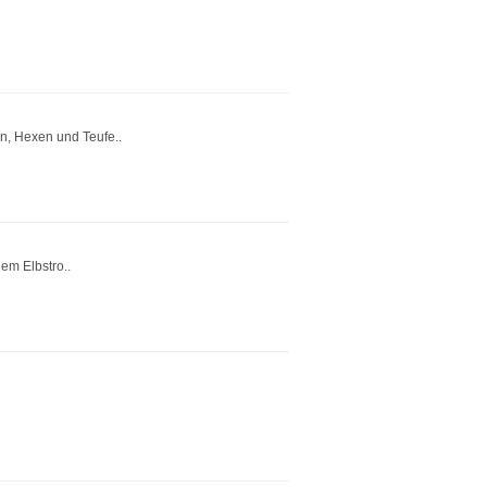
n, Hexen und Teufe..
em Elbstro..