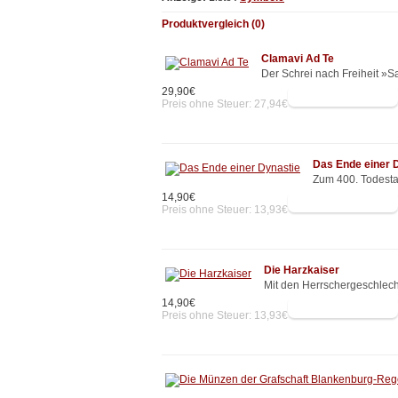
Produktvergleich (0)
Clamavi Ad Te
Der Schrei nach Freiheit 
29,90€
Preis ohne Steuer: 27,94€
Das Ende einer 
Zum 400. Todesta
14,90€
Preis ohne Steuer: 13,93€
Die Harzkaiser
Mit den Herrschergeschlecht
14,90€
Preis ohne Steuer: 13,93€